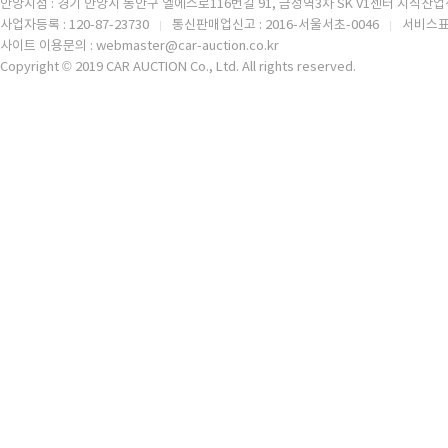
안양지점 : 경기 안양시 동안구 엘에스로116번길 91, 금정역3차 SK V1센터 지식산업센
사업자등록 : 120-87-23730
통신판매업신고 : 2016-서울서초-0046
서비스표등
사이트 이용문의 : webmaster@car-auction.co.kr
Copyright © 2019 CAR AUCTION Co., Ltd. All rights reserved.