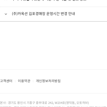
(주)카옥션 김포경매장 운영시간 변경 안내
고객센터
이용약관
개인정보처리방침
본사 : 경기도 용인시 기흥구 중부대로 242, W234호(영덕동, 오토허브)