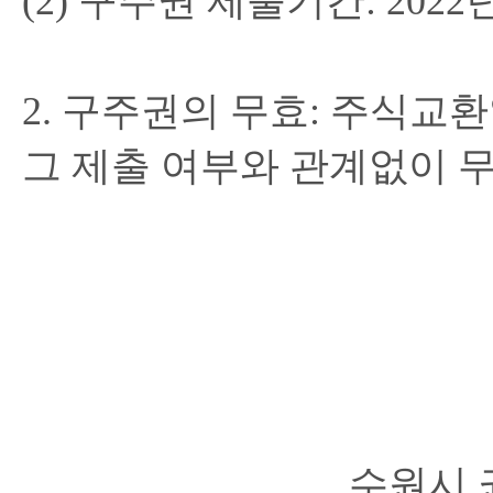
(2)
구주권
제출기간
: 2022
2.
구주권의
무효
:
주식교환
그
제출
여부와
관계없이
수원시