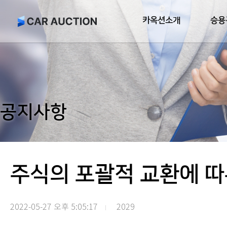
카옥션소개
승용
공지사항
주식의 포괄적 교환에 따
2022-05-27 오후 5:05:17
2029