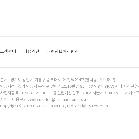
고객센터
이용약관
개인정보처리방침
본사 : 경기도 용인시 기흥구 중부대로 242, W234호(영덕동, 오토허브)
안양지점 : 경기 안양시 동안구 엘에스로116번길 91, 금정역3차 SK V1센터 지식산업센
사업자등록 : 120-87-23730
통신판매업신고 : 2016-서울서초-0046
서비스표등
사이트 이용문의 : webmaster@car-auction.co.kr
Copyright © 2019 CAR AUCTION Co., Ltd. All rights reserved.