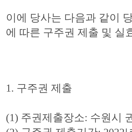
이에
당사는
다음과
같이
에
따른
구주권
제출
및
실
1.
구주권
제출
(1)
주권제출장소
:
수원시