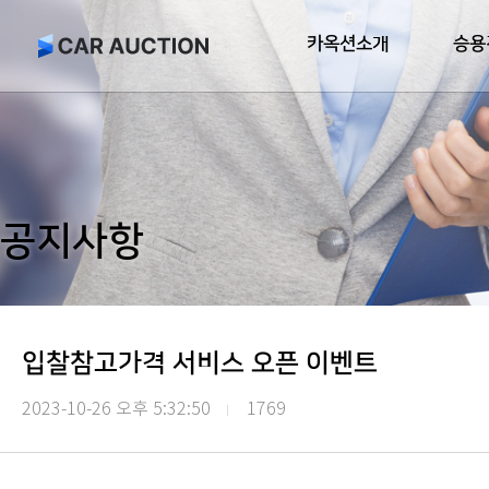
카옥션소개
승용
공지사항
입찰참고가격 서비스 오픈 이벤트
2023-10-26 오후 5:32:50
1769