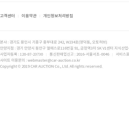
고객센터
이용약관
개인정보처리방침
본사 : 경기도 용인시 기흥구 중부대로 242, W234호(영덕동, 오토허브)
안양지점 : 경기 안양시 동안구 엘에스로116번길 91, 금정역3차 SK V1센터 지식산업센
사업자등록 : 120-87-23730
통신판매업신고 : 2016-서울서초-0046
서비스표등
사이트 이용문의 : webmaster@car-auction.co.kr
Copyright © 2019 CAR AUCTION Co., Ltd. All rights reserved.