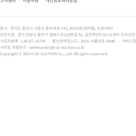
고객센터
이용약관
개인정보처리방침
본사 : 경기도 용인시 기흥구 중부대로 242, W234호(영덕동, 오토허브)
안양지점 : 경기 안양시 동안구 엘에스로116번길 91, 금정역3차 SK V1센터 지식산업센
사업자등록 : 120-87-23730
통신판매업신고 : 2016-서울서초-0046
서비스표등
사이트 이용문의 : webmaster@car-auction.co.kr
Copyright © 2019 CAR AUCTION Co., Ltd. All rights reserved.