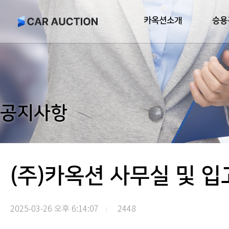
카옥션소개
승용
공지사항
(주)카옥션 사무실 및 
2025-03-26 오후 6:14:07
2448