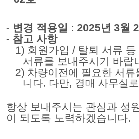
-
변경 적용일
: 2025
년
3
월
2
-
참고 사항
1) 회원가입 / 탈퇴 서류
서류를 보내주시기 바랍
2)
차량이전에 필요한 서류
니다.
다만
,
경매 사무실로
항상 보내주시는 관심과 성
이 되도록 노력하겠습니다
.