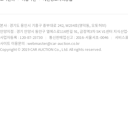
본사 : 경기도 용인시 기흥구 중부대로 242, W234호(영덕동, 오토허브)
안양지점 : 경기 안양시 동안구 엘에스로116번길 91, 금정역3차 SK V1센터 지식산업센
사업자등록 : 120-87-23730
통신판매업신고 : 2016-서울서초-0046
서비스표등
사이트 이용문의 : webmaster@car-auction.co.kr
Copyright © 2019 CAR AUCTION Co., Ltd. All rights reserved.