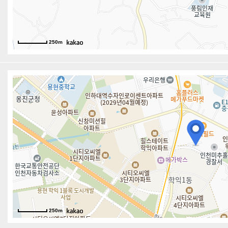
250m
250m