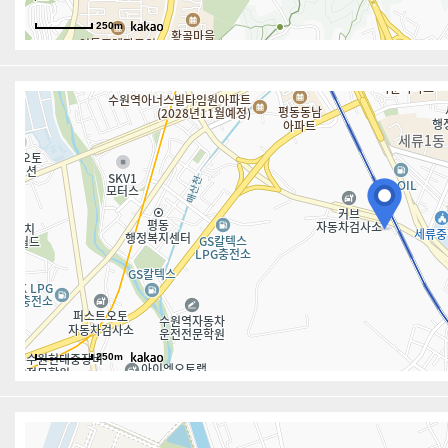
250m
250m