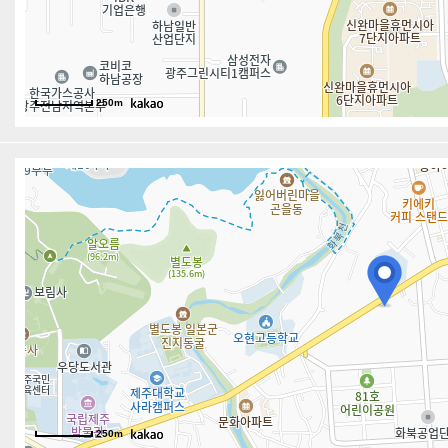
250m
250m