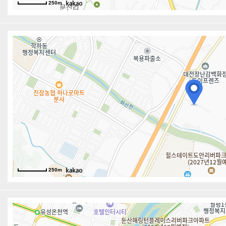
250m
250m