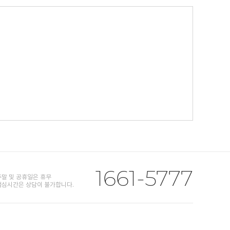
1661-5777
 / 주말 및 공휴일은 휴무
0 / 점심시간은 상담이 불가합니다.