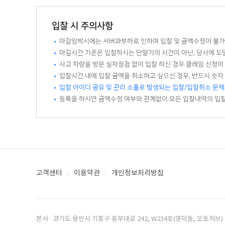
입찰 시 주의사항
마감임박시에는 서버과부하로 인하여 입찰 및 금액수정이 불가 
마김시간 기준은 입찰하시는 단말기의 시간이 아닌, 당사에 도
사고 차량을 방문 실차점검 없이 입찰 하신 경우 클레임 신청이
입찰시간 내에 입찰 금액을 취소하고 싶으신 경우, 반드시 숫자
입찰 아이디 공유 및 관리 소홀로 발생되는 입찰/입찰취소 문제
등록을 하시면 금액수정 여부와 관계없이 모든 입찰내역의 입
고객센터
이용약관
개인정보처리방침
본사 : 경기도 용인시 기흥구 중부대로 242, W234호(영덕동, 오토허브)