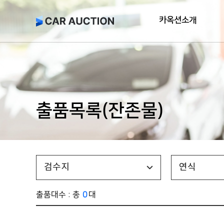
카옥션소개
출품목록(잔존물)
검수지
연식
출품대수 : 총
0
대