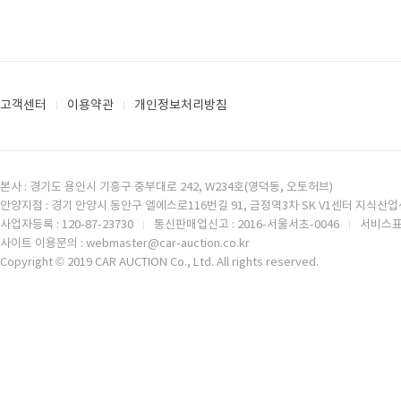
고객센터
이용약관
개인정보처리방침
본사 : 경기도 용인시 기흥구 중부대로 242, W234호(영덕동, 오토허브)
안양지점 : 경기 안양시 동안구 엘에스로116번길 91, 금정역3차 SK V1센터 지식산업센
사업자등록 : 120-87-23730
통신판매업신고 : 2016-서울서초-0046
서비스표등
사이트 이용문의 : webmaster@car-auction.co.kr
Copyright © 2019 CAR AUCTION Co., Ltd. All rights reserved.