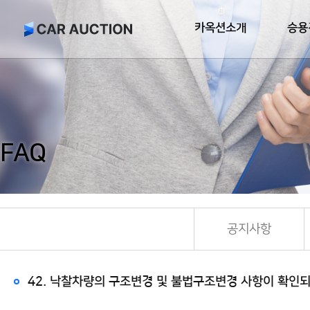
카옥션소개
승용
FAQ
공지사항
42. 낙찰차량의 구조변경 및 불법구조변경 사항이 확인되었